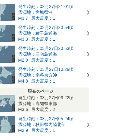
発生時刻：03月27日21:01頃
震源地：宮城県沖
M3.7
最大震度：1
発生時刻：03月27日20:54頃
震源地：種子島近海
M3.3
最大震度：1
発生時刻：03月27日20:53頃
震源地：三宅島近海
M2.0
最大震度：1
発生時刻：03月27日10:25頃
震源地：宗谷東方沖
M4.8
最大震度：1
現在のページ
発生時刻：03月27日06:22頃
震源地：高知県東部
M3.6
最大震度：2
発生時刻：03月27日05:24頃
震源地：秋田県内陸北部
M2.9
最大震度：1