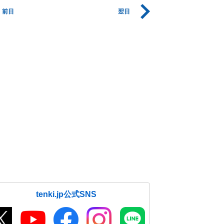
前日
翌日
tenki.jp公式SNS