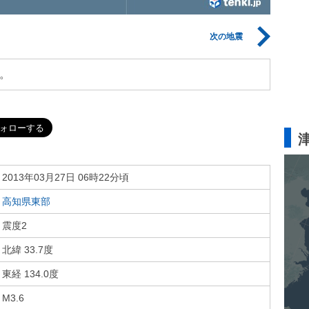
次の地震
。
2013年03月27日 06時22分頃
高知県東部
震度2
北緯 33.7度
東経 134.0度
M3.6