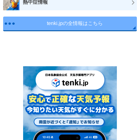
熱中症情報
tenki.jpの全情報はこちら