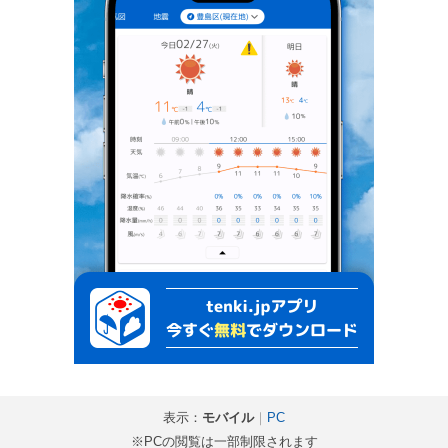
表示：
モバイル
｜
PC
※PCの閲覧は一部制限されます