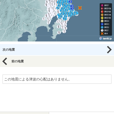
次の地震
前の地震
この地震による津波の心配はありません。