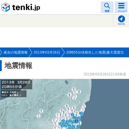
tenki.jp
検索
メニュー
現在地
過去の地震情報
2013年03月26日
20時55分頃発生した地震(最大震度3)
地震情報
2013年03月26日21:00発表