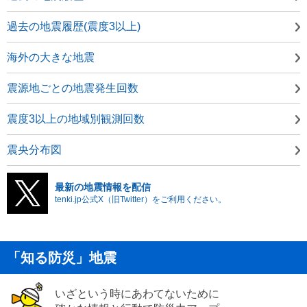
過去の地震履歴(震度3以上)
海外の大きな地震
震源地ごとの地震発生回数
震度3以上の地域別観測回数
震央分布図
最新の地震情報を配信
tenki.jp公式X（旧Twitter）をご利用ください。
「知る防災」地震
いざという時にあわてないために