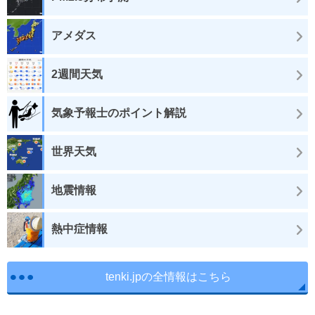
アメダス
2週間天気
気象予報士のポイント解説
世界天気
地震情報
熱中症情報
tenki.jpの全情報はこちら