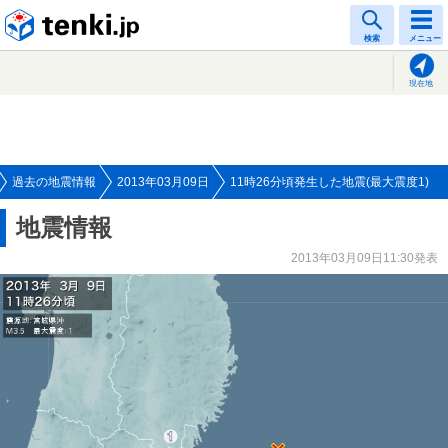
tenki.jp
検索
メニュー
現在地
過去の地震情報
2013年03月09日
11時26分頃発生した地震(最大震度1)
地震情報
2013年03月09日11:30発表