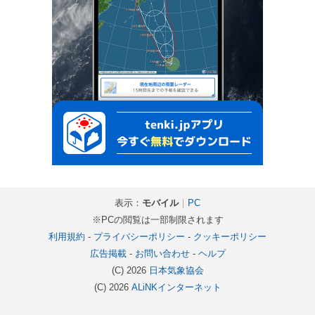
表示：
モバイル
｜
PC
※PCの閲覧は一部制限されます
利用規約
-
プライバシーポリシー
-
クッキーポリシー
広告掲載
-
お問い合わせ
-
ヘルプ
(C) 2026
日本気象協会
(C) 2026
ALiNKインターネット