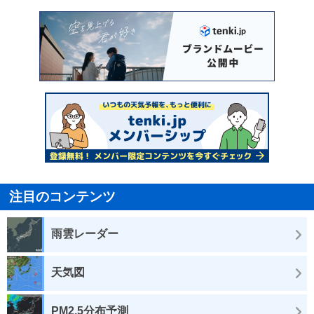
注目のコンテンツ
雨雲レーダー
天気図
PM2.5分布予測