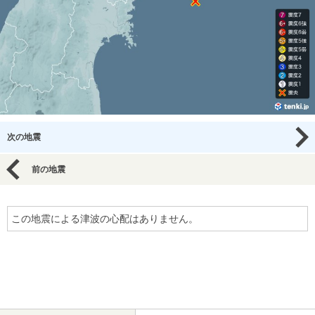
次の地震
前の地震
この地震による津波の心配はありません。