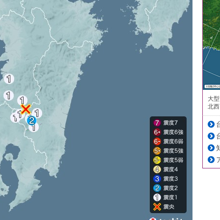
大型
北西