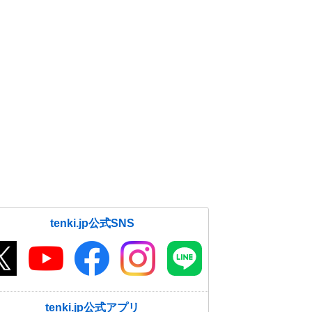
tenki.jp公式SNS
tenki.jp公式アプリ