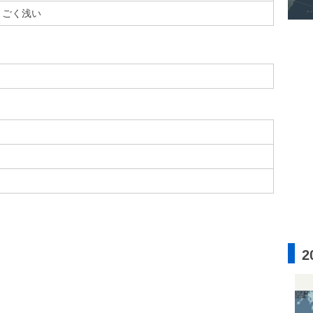
ごく浅い
2