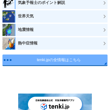
気象予報士のポイント解説
世界天気
地震情報
熱中症情報
tenki.jpの全情報はこちら