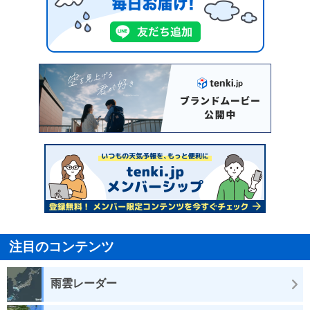
注目のコンテンツ
雨雲レーダー