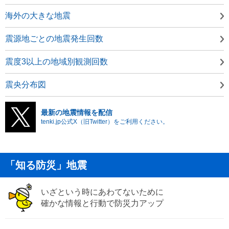
海外の大きな地震
震源地ごとの地震発生回数
震度3以上の地域別観測回数
震央分布図
最新の地震情報を配信
tenki.jp公式X（旧Twitter）をご利用ください。
「知る防災」地震
いざという時にあわてないために
確かな情報と行動で防災力アップ