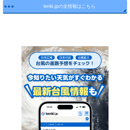
tenki.jpの全情報はこちら