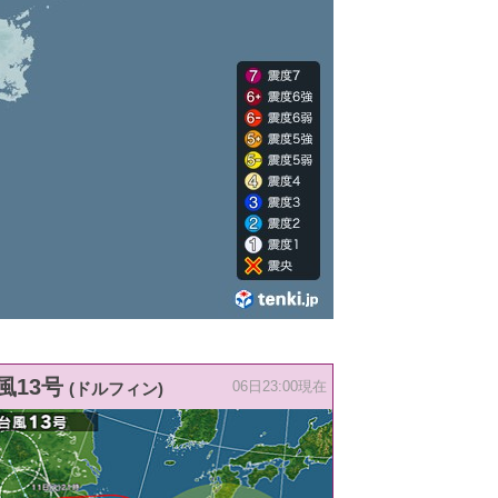
風13号
(ドルフィン)
06日23:00現在