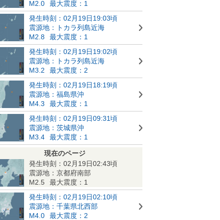
M2.0
最大震度：1
発生時刻：02月19日19:03頃
震源地：トカラ列島近海
M2.8
最大震度：1
発生時刻：02月19日19:02頃
震源地：トカラ列島近海
M3.2
最大震度：2
発生時刻：02月19日18:19頃
震源地：福島県沖
M4.3
最大震度：1
発生時刻：02月19日09:31頃
震源地：茨城県沖
M3.4
最大震度：1
現在のページ
発生時刻：02月19日02:43頃
震源地：京都府南部
M2.5
最大震度：1
発生時刻：02月19日02:10頃
震源地：千葉県北西部
M4.0
最大震度：2