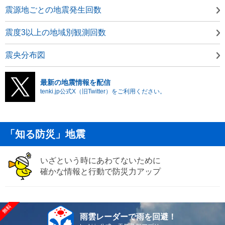
震源地ごとの地震発生回数
震度3以上の地域別観測回数
震央分布図
最新の地震情報を配信
tenki.jp公式X（旧Twitter）をご利用ください。
「知る防災」地震
いざという時にあわてないために
確かな情報と行動で防災力アップ
雨雲レーダーで雨を回避！