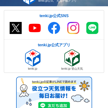
tenki.jp公式 天気予報アプリ
tenki.jp公式SNS
tenki.jp公式アプリ
tenki.jp
tenki.jp 登山天気