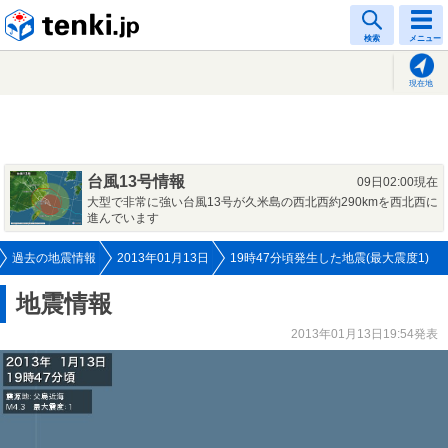
tenki.jp
検索
メニュー
現在地
台風13号情報
09日02:00現在
大型で非常に強い台風13号が久米島の西北西約290kmを西北西に
進んでいます
過去の地震情報
2013年01月13日
19時47分頃発生した地震(最大震度1)
地震情報
2013年01月13日19:54発表