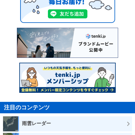
注目のコンテンツ
雨雲レーダー