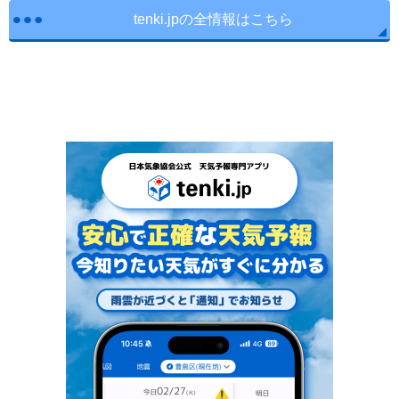
tenki.jpの全情報はこちら