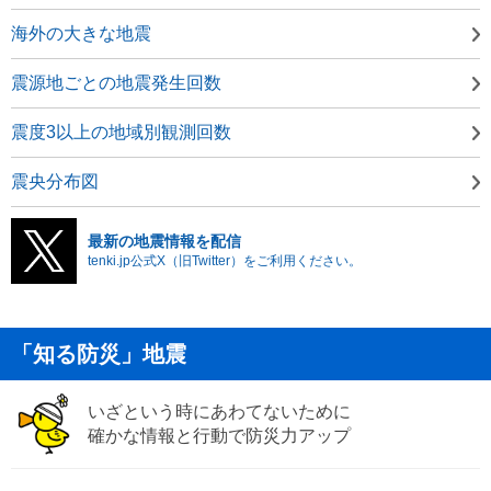
海外の大きな地震
震源地ごとの地震発生回数
震度3以上の地域別観測回数
震央分布図
最新の地震情報を配信
tenki.jp公式X（旧Twitter）をご利用ください。
「知る防災」地震
いざという時にあわてないために
確かな情報と行動で防災力アップ