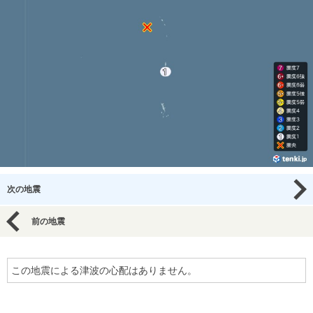
次の地震
前の地震
この地震による津波の心配はありません。