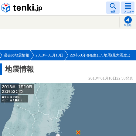
tenki.jp
検索
メニュー
現在地
過去の地震情報
2013年01月10日
22時53分頃発生した地震(最大震度1)
地震情報
2013年01月10日22:58発表