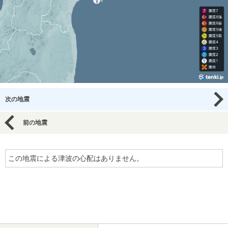
次の地震
前の地震
この地震による津波の心配はありません。