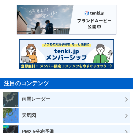
注目のコンテンツ
雨雲レーダー
天気図
PM2.5分布予測