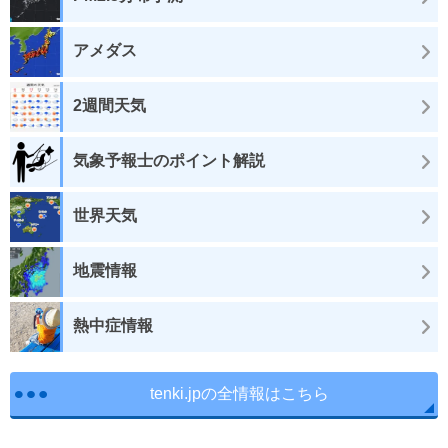
アメダス
2週間天気
気象予報士のポイント解説
世界天気
地震情報
熱中症情報
tenki.jpの全情報はこちら