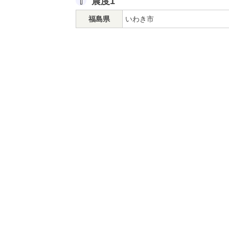
震度1
福島県
いわき市