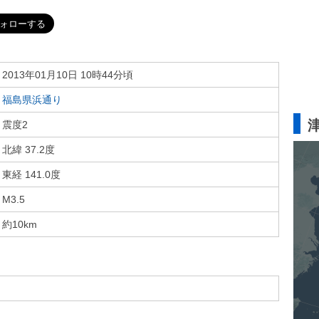
2013年01月10日 10時44分頃
福島県浜通り
震度2
北緯 37.2度
東経 141.0度
M3.5
約10km