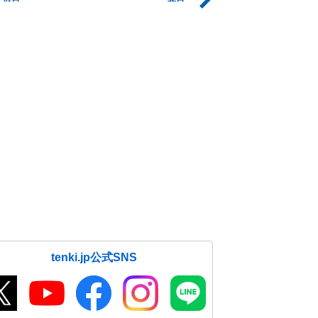
tenki.jp公式SNS