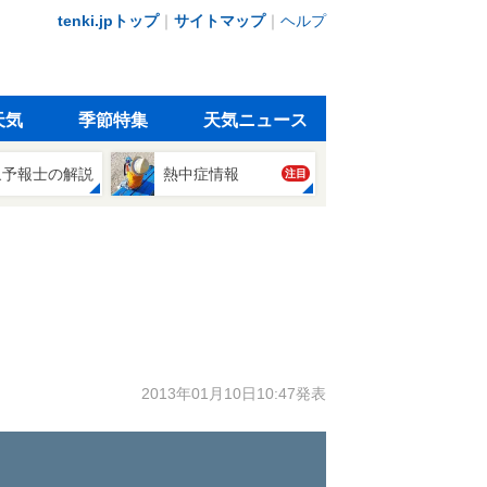
tenki.jpトップ
｜
サイトマップ
｜
ヘルプ
天気
季節特集
天気ニュース
象予報士の解説
熱中症情報
注目
2013年01月10日10:47発表