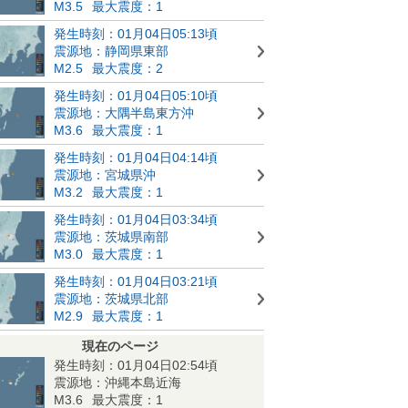
M3.5
最大震度：1
発生時刻：01月04日05:13頃
震源地：静岡県東部
M2.5
最大震度：2
発生時刻：01月04日05:10頃
震源地：大隅半島東方沖
M3.6
最大震度：1
発生時刻：01月04日04:14頃
震源地：宮城県沖
M3.2
最大震度：1
発生時刻：01月04日03:34頃
震源地：茨城県南部
M3.0
最大震度：1
発生時刻：01月04日03:21頃
震源地：茨城県北部
M2.9
最大震度：1
現在のページ
発生時刻：01月04日02:54頃
震源地：沖縄本島近海
M3.6
最大震度：1