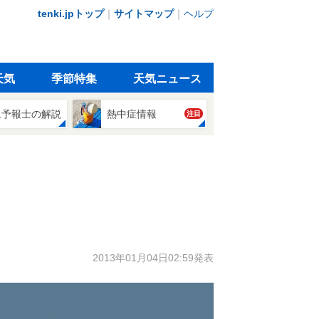
tenki.jpトップ
｜
サイトマップ
｜
ヘルプ
天気
季節特集
天気ニュース
象予報士の解説
熱中症情報
注目
2013年01月04日02:59発表