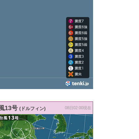
風13号
(ドルフィン)
08日02:00現在