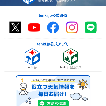
tenki.jp公式 天気予報アプリ
tenki.jp公式SNS
tenki.jp公式アプリ
tenki.jp
tenki.jp 登山天気