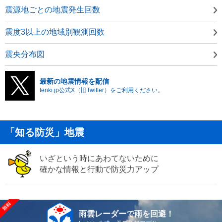
震源地ごとの地震発生回数
震度3以上の地域別観測回数
震央分布図
最新の地震情報を配信
tenki.jp公式X（旧Twitter）をご利用ください。
「知る防災」地震
いざという時にあわてないために
確かな情報と行動で防災力アップ
雨雲レーダーで雨を回避！