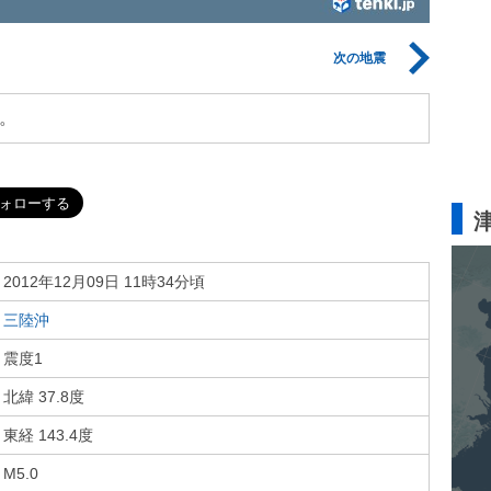
次の地震
。
2012年12月09日 11時34分頃
三陸沖
震度1
北緯 37.8度
東経 143.4度
M5.0