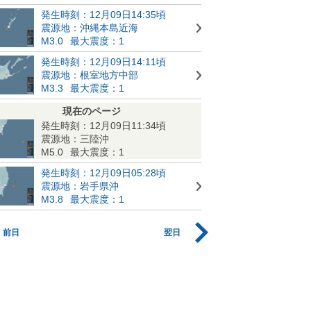
発生時刻：12月09日14:35頃
震源地：沖縄本島近海
M3.0
最大震度：1
発生時刻：12月09日14:11頃
震源地：根室地方中部
M3.3
最大震度：1
現在のページ
発生時刻：12月09日11:34頃
震源地：三陸沖
M5.0
最大震度：1
発生時刻：12月09日05:28頃
震源地：岩手県沖
M3.8
最大震度：1
前日
翌日