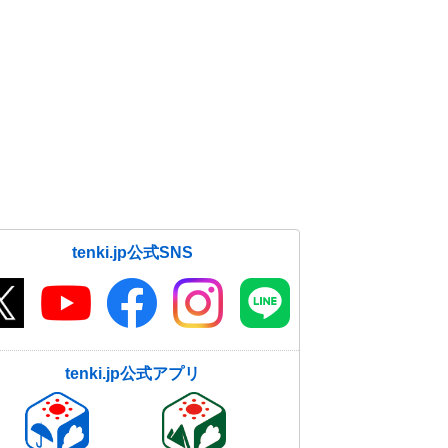
tenki.jp公式SNS
tenki.jp公式アプリ