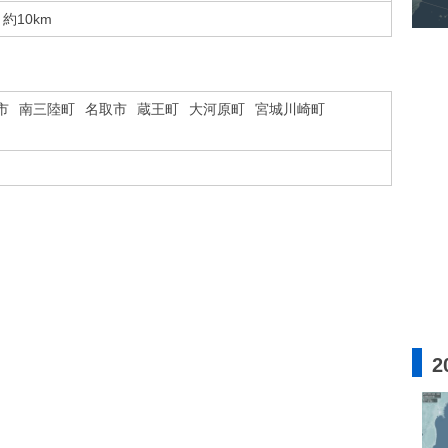
約10km
市
南三陸町
名取市
蔵王町
大河原町
宮城川崎町
2