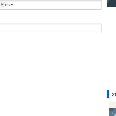
約10km
2