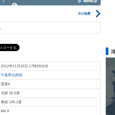
次の地震
。
2012年11月24日 17時59分頃
千葉県北西部
震度4
北緯 35.6度
東経 140.1度
M4.9