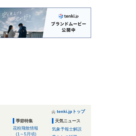
tenki.jpトップ
季節特集
天気ニュース
花粉飛散情報
気象予報士解説
(1～5月頃)