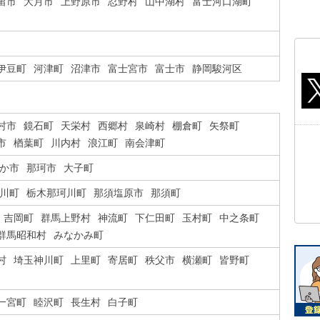
留市
大月市
上野原市
忍野村
山中湖村
富士河口湖町
伊豆町
河津町
沼津市
富士宮市
富士市
静岡駿河区
村市
鏡石町
天栄村
西郷村
泉崎村
棚倉町
矢祭町
市
楢葉町
川内村
浪江町
南会津町
か市
那珂市
大子町
川町
栃木那珂川町
那須塩原市
那須町
吉岡町
群馬上野村
神流町
下仁田町
玉村町
中之条町
群馬昭和村
みなかみ町
村
埼玉神川町
上里町
寄居町
秩父市
横瀬町
皆野町
一宮町
睦沢町
長生村
白子町