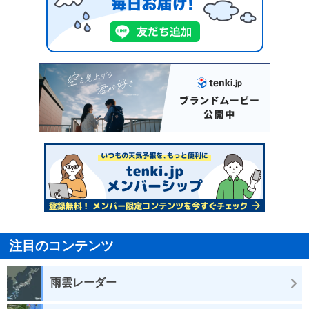
注目のコンテンツ
雨雲レーダー