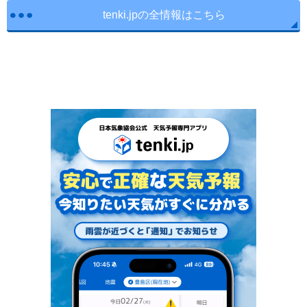
tenki.jpの全情報はこちら