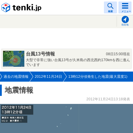
tenki.jp
検索
メニュー
現在地
台風13号情報
08日15:00現在
大型で非常に強い台風13号が久米島の西北西約170kmを西に進ん
でいます
過去の地震情報
2012年11月24日
13時12分頃発生した地震(最大震度1)
地震情報
2012年11月24日13:18発表