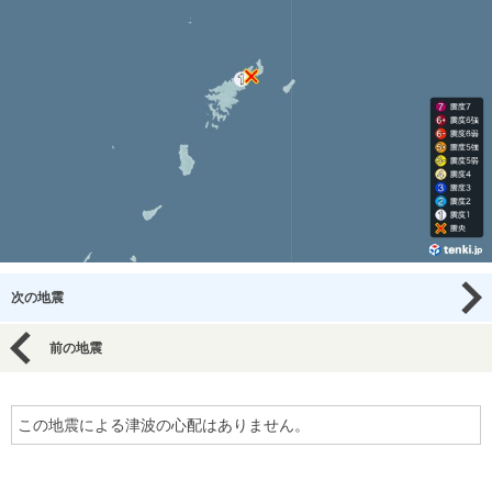
次の地震
前の地震
この地震による津波の心配はありません。