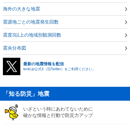
海外の大きな地震
震源地ごとの地震発生回数
震度3以上の地域別観測回数
震央分布図
最新の地震情報を配信
tenki.jp公式X（旧Twitter）をご利用ください。
「知る防災」地震
いざという時にあわてないために
確かな情報と行動で防災力アップ