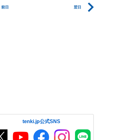
前日
翌日
tenki.jp公式SNS