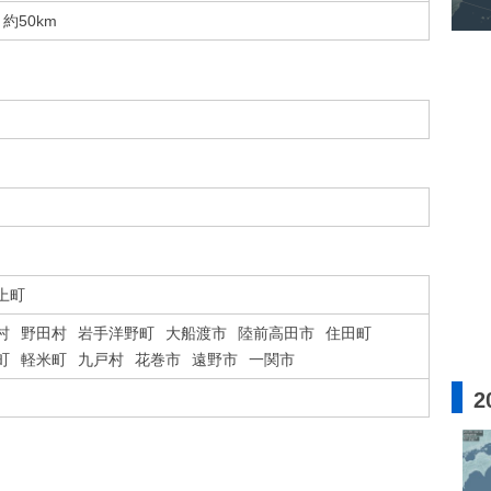
約50km
上町
村
野田村
岩手洋野町
大船渡市
陸前高田市
住田町
町
軽米町
九戸村
花巻市
遠野市
一関市
2