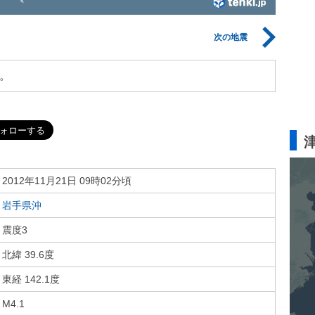
次の地震
。
2012年11月21日 09時02分頃
岩手県沖
震度3
北緯 39.6度
東経 142.1度
M4.1