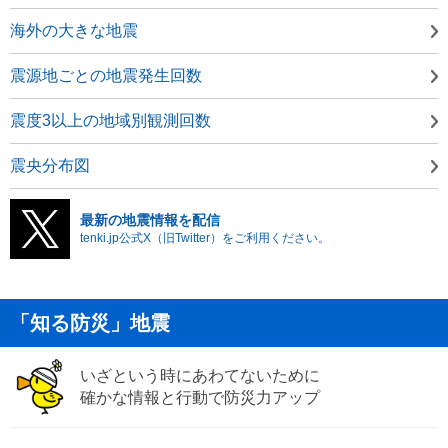
海外の大きな地震
震源地ごとの地震発生回数
震度3以上の地域別観測回数
震央分布図
最新の地震情報を配信
tenki.jp公式X（旧Twitter）をご利用ください。
「知る防災」地震
いざという時にあわてないために
確かな情報と行動で防災力アップ