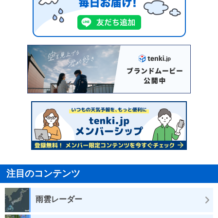
注目のコンテンツ
雨雲レーダー