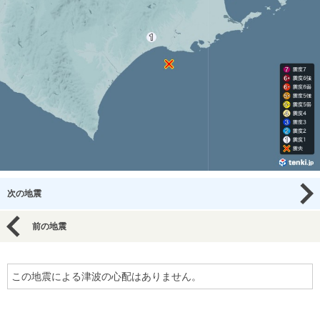
次の地震
前の地震
この地震による津波の心配はありません。