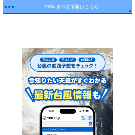
tenki.jpの全情報はこちら