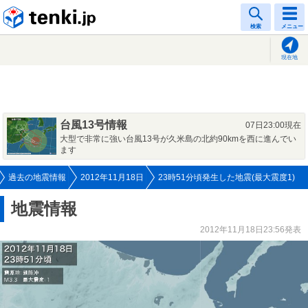
tenki.jp
検索
メニュー
現在地
台風13号情報
07日23:00現在
大型で非常に強い台風13号が久米島の北約90kmを西に進んでい
ます
過去の地震情報
2012年11月18日
23時51分頃発生した地震(最大震度1)
地震情報
2012年11月18日23:56発表