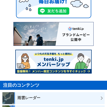
注目のコンテンツ
雨雲レーダー