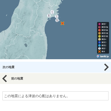
次の地震
前の地震
この地震による津波の心配はありません。