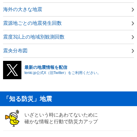
海外の大きな地震
震源地ごとの地震発生回数
震度3以上の地域別観測回数
震央分布図
最新の地震情報を配信
tenki.jp公式X（旧Twitter）をご利用ください。
「知る防災」地震
いざという時にあわてないために
確かな情報と行動で防災力アップ