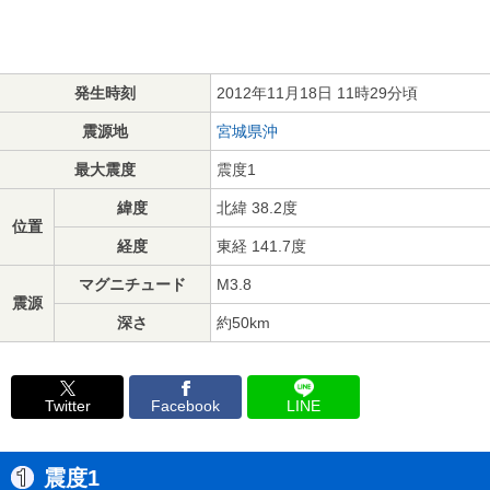
発生時刻
2012年11月18日 11時29分頃
震源地
宮城県沖
最大震度
震度1
緯度
北緯 38.2度
位置
経度
東経 141.7度
マグニチュード
M3.8
震源
深さ
約50km
Twitter
Facebook
LINE
震度1