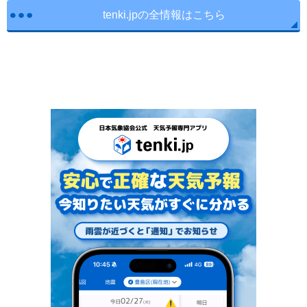
tenki.jpの全情報はこちら