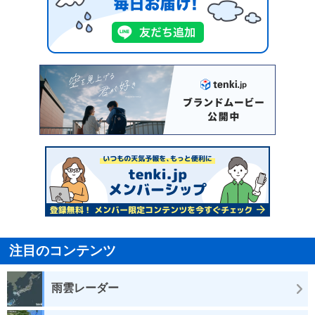
注目のコンテンツ
雨雲レーダー