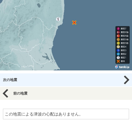
次の地震
前の地震
この地震による津波の心配はありません。