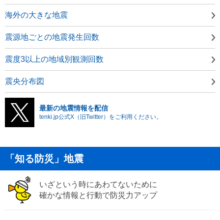
海外の大きな地震
震源地ごとの地震発生回数
震度3以上の地域別観測回数
震央分布図
最新の地震情報を配信
tenki.jp公式X（旧Twitter）をご利用ください。
「知る防災」地震
いざという時にあわてないために
確かな情報と行動で防災力アップ