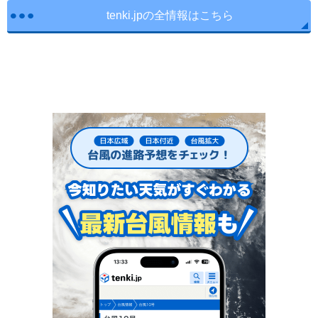
tenki.jpの全情報はこちら