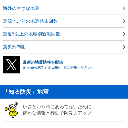
海外の大きな地震
震源地ごとの地震発生回数
震度3以上の地域別観測回数
震央分布図
最新の地震情報を配信
tenki.jp公式X（旧Twitter）をご利用ください。
「知る防災」地震
いざという時にあわてないために
確かな情報と行動で防災力アップ