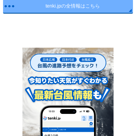
tenki.jpの全情報はこちら