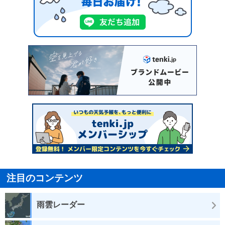
注目のコンテンツ
雨雲レーダー