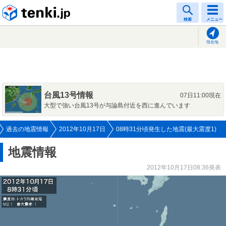
tenki.jp
検索
メニュー
現在地
台風13号情報
07日11:00現在
大型で強い台風13号が与論島付近を西に進んでいます
過去の地震情報
2012年10月17日
08時31分頃発生した地震(最大震度1)
地震情報
2012年10月17日08:36発表