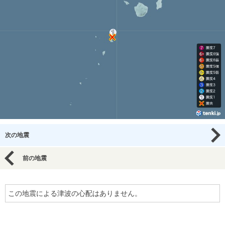
次の地震
前の地震
この地震による津波の心配はありません。