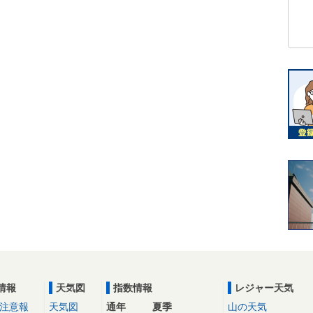
情報
天気図
指数情報
レジャー天気
注意報
天気図
通年
夏季
山の天気