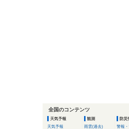
全国のコンテンツ
天気予報
観測
防災
天気予報
雨雲(過去)
警報・