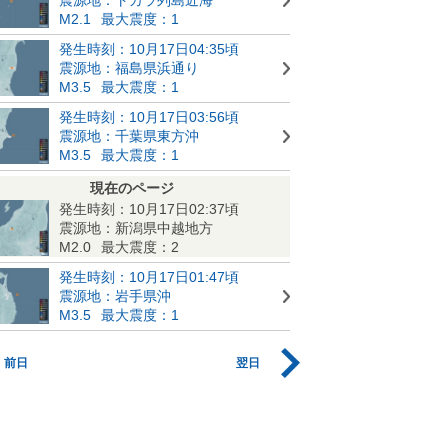
M2.1
最大震度：1
発生時刻：10月17日04:35頃
震源地：福島県浜通り
M3.5
最大震度：1
発生時刻：10月17日03:56頃
震源地：千葉県東方沖
M3.5
最大震度：1
現在のページ
発生時刻：10月17日02:37頃
震源地：新潟県中越地方
M2.0
最大震度：2
発生時刻：10月17日01:47頃
震源地：岩手県沖
M3.5
最大震度：1
前日
翌日