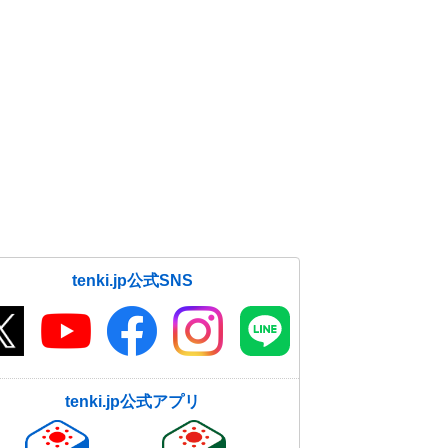
tenki.jp公式SNS
tenki.jp公式アプリ