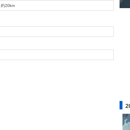
約20km
2