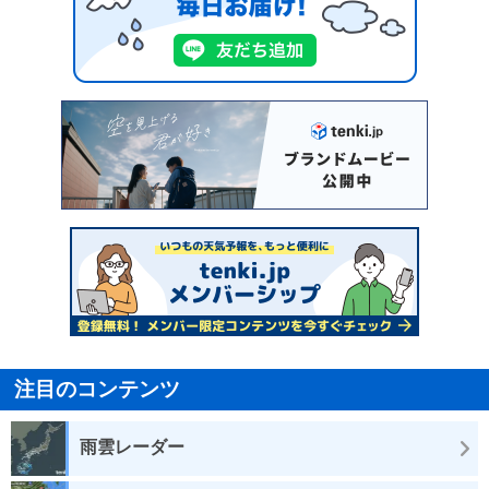
注目のコンテンツ
雨雲レーダー