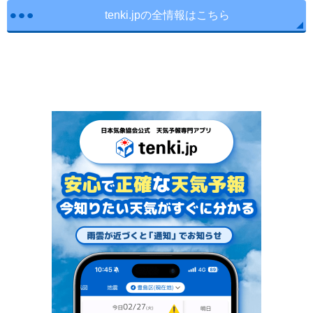
tenki.jpの全情報はこちら