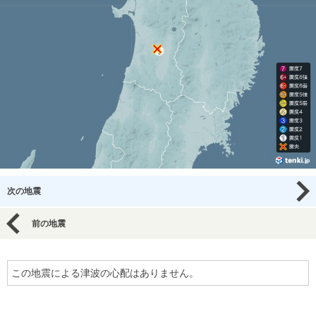
次の地震
前の地震
この地震による津波の心配はありません。