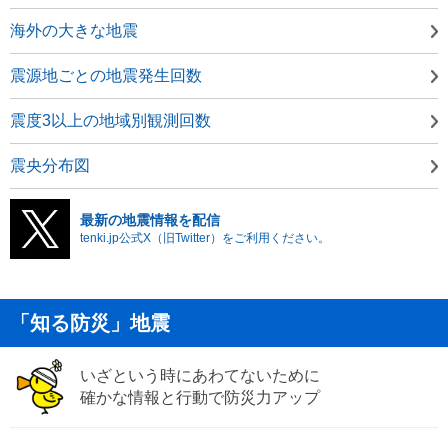
海外の大きな地震
震源地ごとの地震発生回数
震度3以上の地域別観測回数
震央分布図
最新の地震情報を配信
tenki.jp公式X（旧Twitter）をご利用ください。
「知る防災」地震
いざという時にあわてないために
確かな情報と行動で防災力アップ