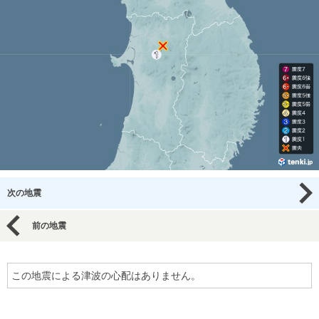
次の地震
前の地震
この地震による津波の心配はありません。