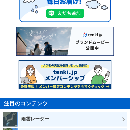
注目のコンテンツ
雨雲レーダー