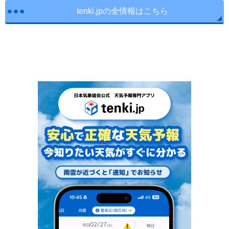
tenki.jpの全情報はこちら