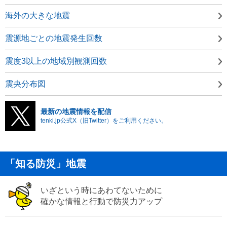
海外の大きな地震
震源地ごとの地震発生回数
震度3以上の地域別観測回数
震央分布図
最新の地震情報を配信
tenki.jp公式X（旧Twitter）をご利用ください。
「知る防災」地震
いざという時にあわてないために
確かな情報と行動で防災力アップ