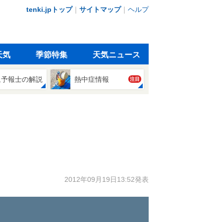
tenki.jpトップ
｜
サイトマップ
｜
ヘルプ
天気
季節特集
天気ニュース
象予報士の解説
熱中症情報
注目
2012年09月19日13:52発表