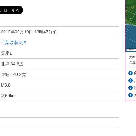
2012年09月19日 13時47分頃
千葉県南東沖
震度1
大型
に進
北緯 34.6度
東経 140.2度
M3.8
約60km