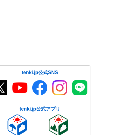
tenki.jp公式SNS
tenki.jp公式アプリ