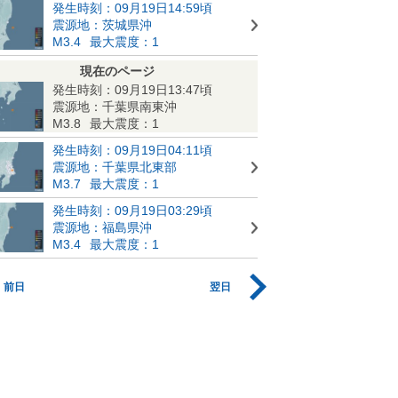
発生時刻：09月19日14:59頃
震源地：茨城県沖
M3.4
最大震度：1
現在のページ
発生時刻：09月19日13:47頃
震源地：千葉県南東沖
M3.8
最大震度：1
発生時刻：09月19日04:11頃
震源地：千葉県北東部
M3.7
最大震度：1
発生時刻：09月19日03:29頃
震源地：福島県沖
M3.4
最大震度：1
前日
翌日