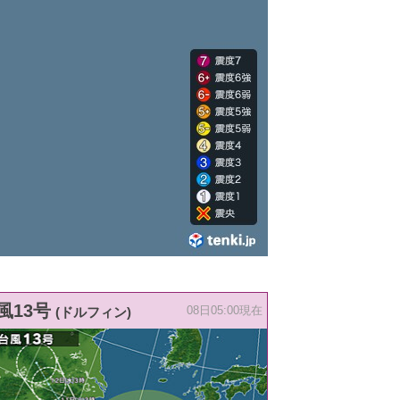
風13号
(ドルフィン)
08日05:00現在