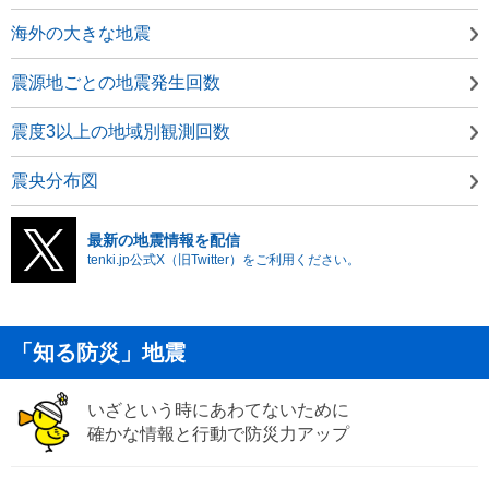
海外の大きな地震
震源地ごとの地震発生回数
震度3以上の地域別観測回数
震央分布図
最新の地震情報を配信
tenki.jp公式X（旧Twitter）をご利用ください。
「知る防災」地震
いざという時にあわてないために
確かな情報と行動で防災力アップ