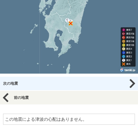
次の地震
前の地震
この地震による津波の心配はありません。