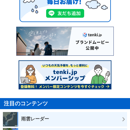
注目のコンテンツ
雨雲レーダー