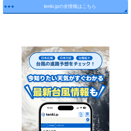
tenki.jpの全情報はこちら