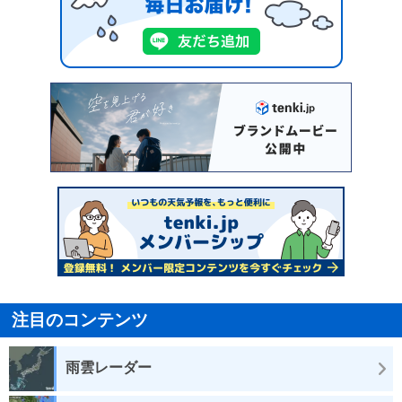
注目のコンテンツ
雨雲レーダー