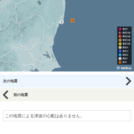
次の地震
前の地震
この地震による津波の心配はありません。