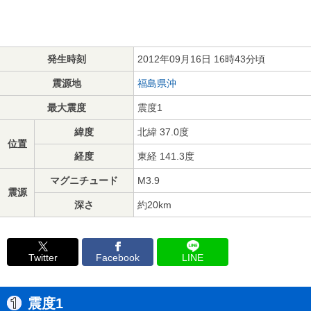
発生時刻
2012年09月16日 16時43分頃
震源地
福島県沖
最大震度
震度1
緯度
北緯 37.0度
位置
経度
東経 141.3度
マグニチュード
M3.9
震源
深さ
約20km
Twitter
Facebook
LINE
震度1