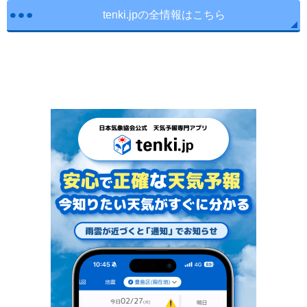
tenki.jpの全情報はこちら