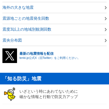
海外の大きな地震
震源地ごとの地震発生回数
震度3以上の地域別観測回数
震央分布図
最新の地震情報を配信
tenki.jp公式X（旧Twitter）をご利用ください。
「知る防災」地震
いざという時にあわてないために
確かな情報と行動で防災力アップ