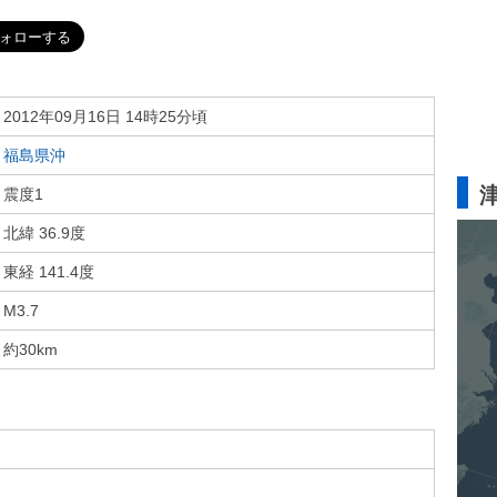
2012年09月16日 14時25分頃
福島県沖
震度1
北緯 36.9度
東経 141.4度
M3.7
約30km