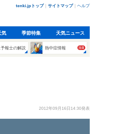
tenki.jpトップ
｜
サイトマップ
｜
ヘルプ
天気
季節特集
天気ニュース
象予報士の解説
熱中症情報
注目
2012年09月16日14:30発表