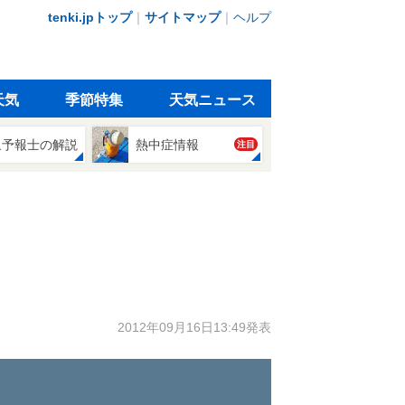
tenki.jpトップ
｜
サイトマップ
｜
ヘルプ
天気
季節特集
天気ニュース
象予報士の解説
熱中症情報
注目
2012年09月16日13:49発表