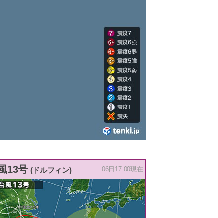
風13号
(ドルフィン)
06日17:00現在