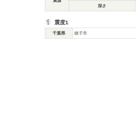
震源
深さ
震度1
千葉県
銚子市