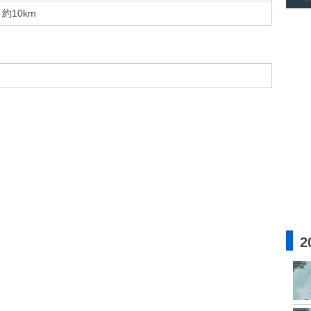
約10km
2