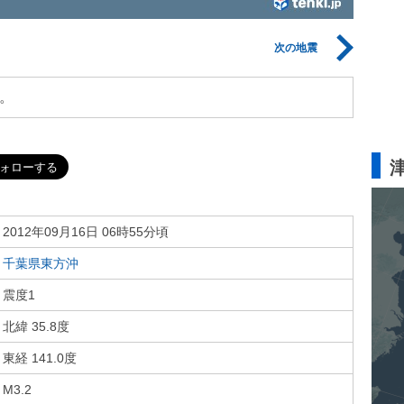
次の地震
。
2012年09月16日 06時55分頃
千葉県東方沖
震度1
北緯 35.8度
東経 141.0度
M3.2