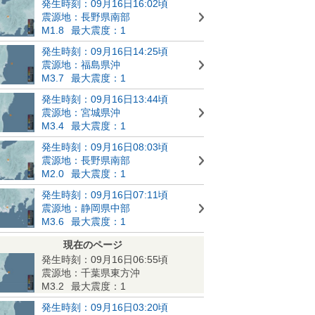
発生時刻：09月16日16:02頃
震源地：長野県南部
M1.8
最大震度：1
発生時刻：09月16日14:25頃
震源地：福島県沖
M3.7
最大震度：1
発生時刻：09月16日13:44頃
震源地：宮城県沖
M3.4
最大震度：1
発生時刻：09月16日08:03頃
震源地：長野県南部
M2.0
最大震度：1
発生時刻：09月16日07:11頃
震源地：静岡県中部
M3.6
最大震度：1
現在のページ
発生時刻：09月16日06:55頃
震源地：千葉県東方沖
M3.2
最大震度：1
発生時刻：09月16日03:20頃