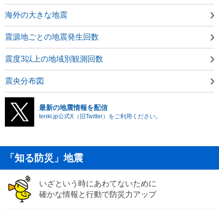
海外の大きな地震
震源地ごとの地震発生回数
震度3以上の地域別観測回数
震央分布図
最新の地震情報を配信
tenki.jp公式X（旧Twitter）をご利用ください。
「知る防災」地震
いざという時にあわてないために
確かな情報と行動で防災力アップ