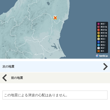
次の地震
前の地震
この地震による津波の心配はありません。