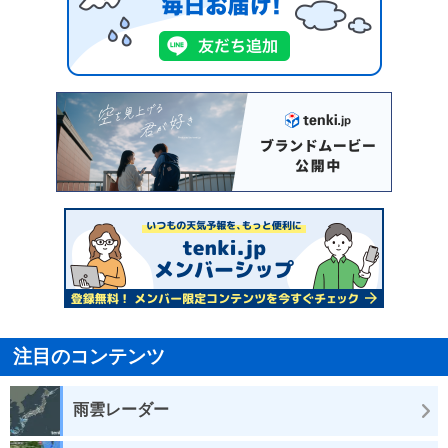
注目のコンテンツ
雨雲レーダー