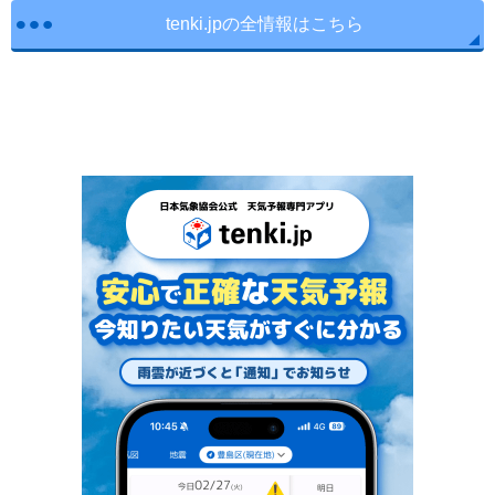
tenki.jpの全情報はこちら