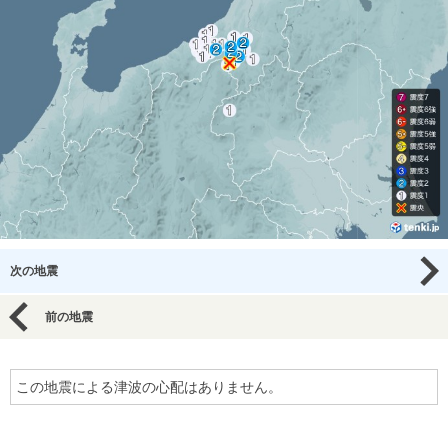
次の地震
前の地震
この地震による津波の心配はありません。