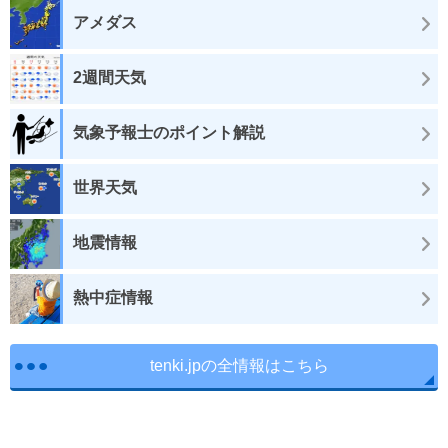
アメダス
2週間天気
気象予報士のポイント解説
世界天気
地震情報
熱中症情報
tenki.jpの全情報はこちら