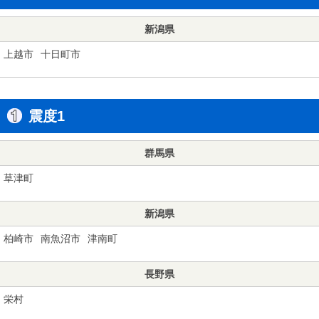
新潟県
上越市
十日町市
震度1
群馬県
草津町
新潟県
柏崎市
南魚沼市
津南町
長野県
栄村