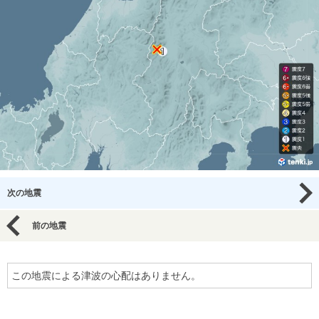
次の地震
前の地震
この地震による津波の心配はありません。