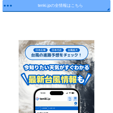
tenki.jpの全情報はこちら