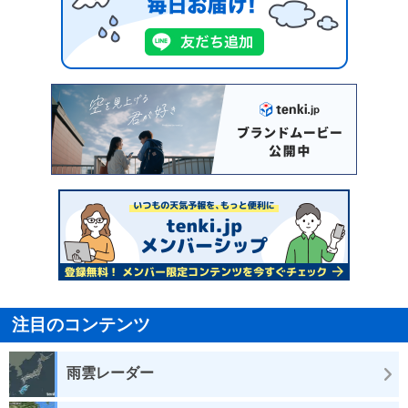
注目のコンテンツ
雨雲レーダー