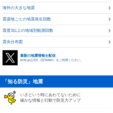
海外の大きな地震
震源地ごとの地震発生回数
震度3以上の地域別観測回数
震央分布図
最新の地震情報を配信
tenki.jp公式X（旧Twitter）をご利用ください。
「知る防災」地震
いざという時にあわてないために
確かな情報と行動で防災力アップ