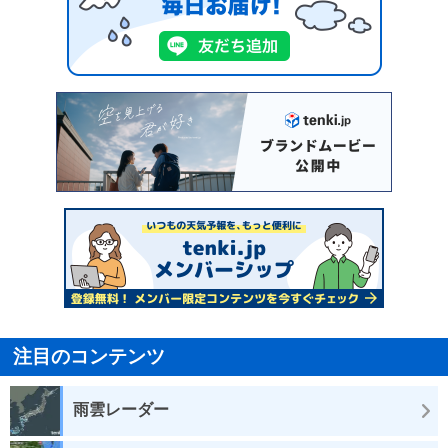
注目のコンテンツ
雨雲レーダー