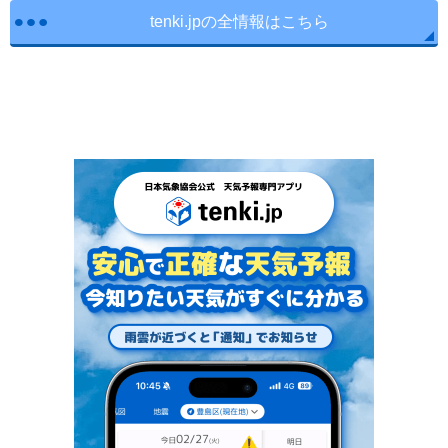
tenki.jpの全情報はこちら