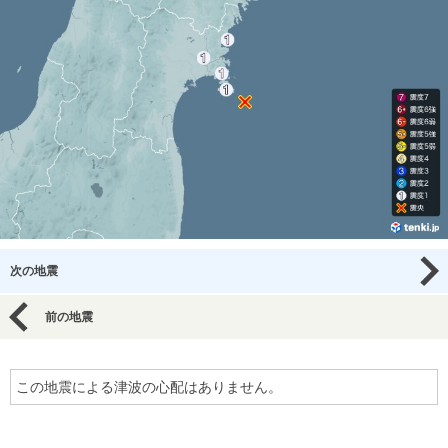
次の地震
前の地震
この地震による津波の心配はありません。