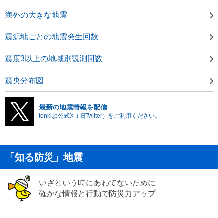
海外の大きな地震
震源地ごとの地震発生回数
震度3以上の地域別観測回数
震央分布図
最新の地震情報を配信
tenki.jp公式X（旧Twitter）をご利用ください。
「知る防災」地震
いざという時にあわてないために
確かな情報と行動で防災力アップ