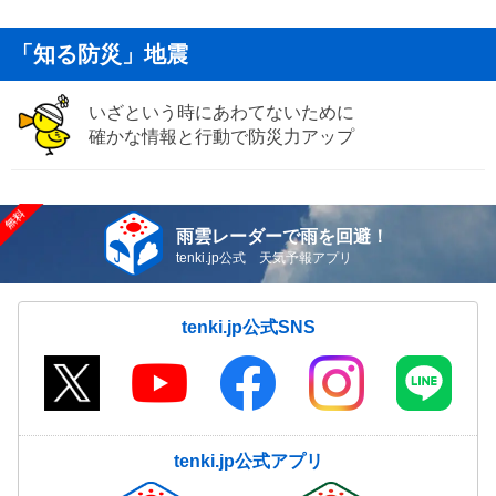
「知る防災」地震
いざという時にあわてないために
確かな情報と行動で防災力アップ
雨雲レーダーで雨を回避！
tenki.jp公式 天気予報アプリ
tenki.jp公式SNS
tenki.jp公式アプリ