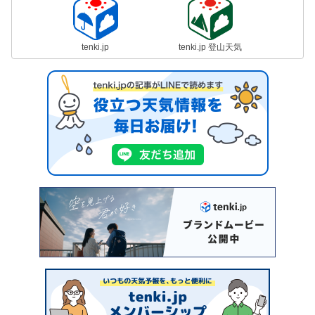
tenki.jp
tenki.jp 登山天気