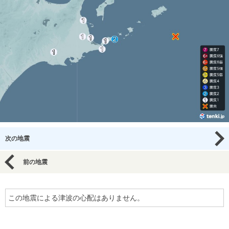
次の地震
前の地震
この地震による津波の心配はありません。