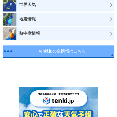
世界天気
地震情報
熱中症情報
tenki.jpの全情報はこちら