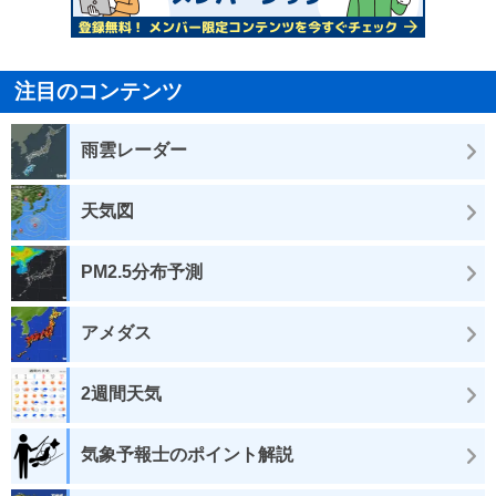
注目のコンテンツ
雨雲レーダー
天気図
PM2.5分布予測
アメダス
2週間天気
気象予報士のポイント解説