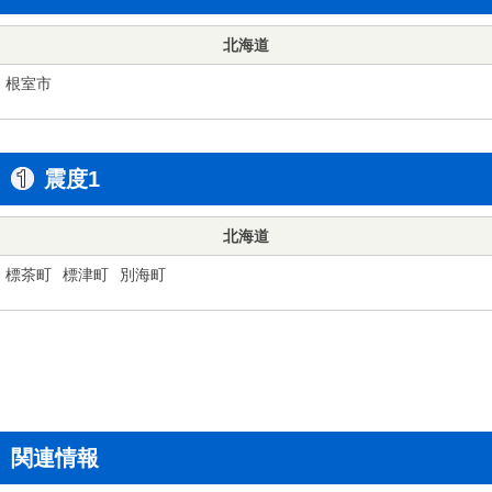
北海道
根室市
震度1
北海道
標茶町
標津町
別海町
関連情報