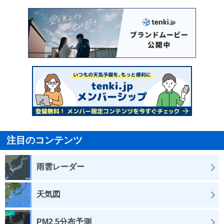
注目のコンテンツ
雨雲レーダー
天気図
PM2.5分布予測