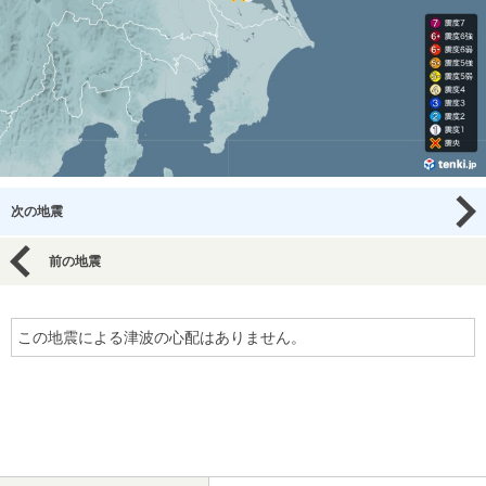
次の地震
前の地震
この地震による津波の心配はありません。