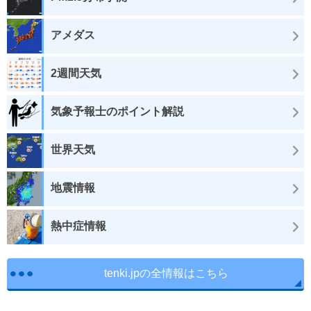
アメダス
2週間天気
気象予報士のポイント解説
世界天気
地震情報
熱中症情報
tenki.jpの全情報はこちら