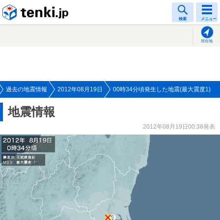
tenki.jp
検索
メニュー
現在地
過去の地震情報
2012年08月19日
00時34分頃発生した地震(最大震度1)
地震情報
2012年08月19日00:38発表