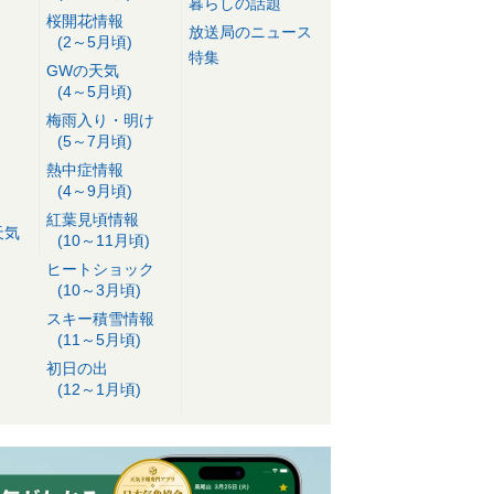
暮らしの話題
桜開花情報
放送局のニュース
(2～5月頃)
特集
GWの天気
(4～5月頃)
梅雨入り・明け
(5～7月頃)
熱中症情報
(4～9月頃)
紅葉見頃情報
天気
(10～11月頃)
ヒートショック
(10～3月頃)
スキー積雪情報
(11～5月頃)
初日の出
(12～1月頃)