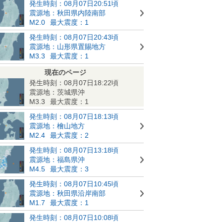
発生時刻：08月07日20:51頃
震源地：秋田県内陸南部
M2.0
最大震度：1
発生時刻：08月07日20:43頃
震源地：山形県置賜地方
M3.3
最大震度：1
現在のページ
発生時刻：08月07日18:22頃
震源地：茨城県沖
M3.3
最大震度：1
発生時刻：08月07日18:13頃
震源地：檜山地方
M2.4
最大震度：2
発生時刻：08月07日13:18頃
震源地：福島県沖
M4.5
最大震度：3
発生時刻：08月07日10:45頃
震源地：秋田県沿岸南部
M1.7
最大震度：1
発生時刻：08月07日10:08頃