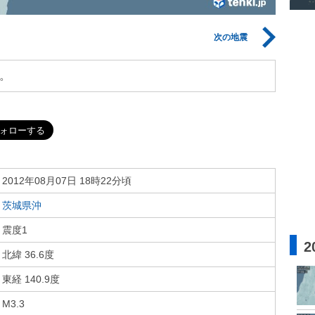
次の地震
。
2012年08月07日 18時22分頃
茨城県沖
震度1
2
北緯 36.6度
東経 140.9度
M3.3