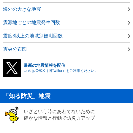
海外の大きな地震
震源地ごとの地震発生回数
震度3以上の地域別観測回数
震央分布図
最新の地震情報を配信
tenki.jp公式X（旧Twitter）をご利用ください。
「知る防災」地震
いざという時にあわてないために
確かな情報と行動で防災力アップ