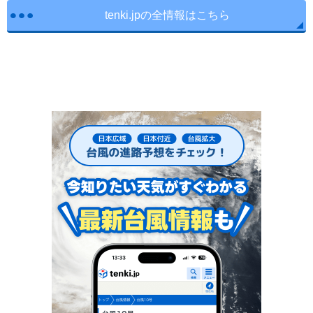
tenki.jpの全情報はこちら