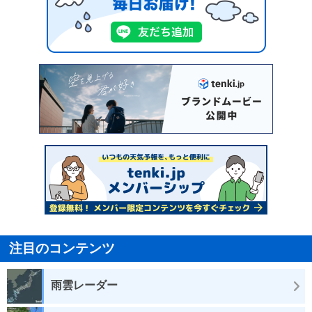
注目のコンテンツ
雨雲レーダー