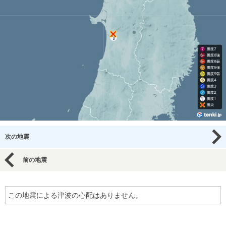
次の地震
前の地震
この地震による津波の心配はありません。