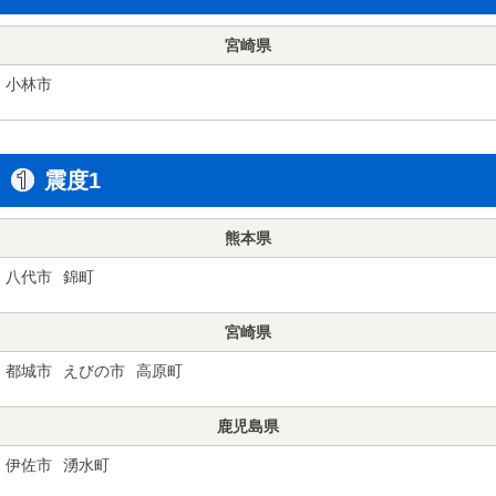
宮崎県
小林市
震度1
熊本県
八代市
錦町
宮崎県
都城市
えびの市
高原町
鹿児島県
伊佐市
湧水町