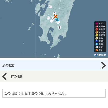
次の地震
前の地震
この地震による津波の心配はありません。