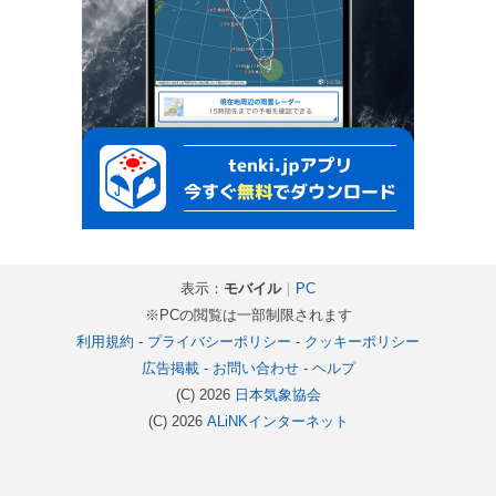
表示：
モバイル
｜
PC
※PCの閲覧は一部制限されます
利用規約
-
プライバシーポリシー
-
クッキーポリシー
広告掲載
-
お問い合わせ
-
ヘルプ
(C) 2026
日本気象協会
(C) 2026
ALiNKインターネット