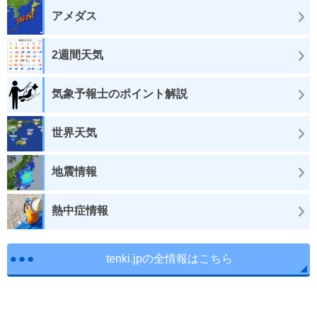
アメダス
2週間天気
気象予報士のポイント解説
世界天気
地震情報
熱中症情報
tenki.jpの全情報はこちら