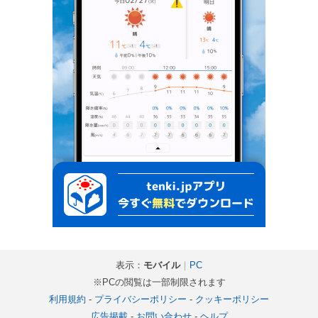
表示：
モバイル
｜
PC
※PCの閲覧は一部制限されます
利用規約
-
プライバシーポリシー
-
クッキーポリシー
広告掲載
-
お問い合わせ
-
ヘルプ