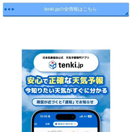
tenki.jpの全情報はこちら