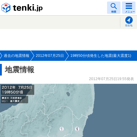
tenki.jp
検索
メニュー
現在地
過去の地震情報
2012年07月25日
19時50分頃発生した地震(最大震度1)
地震情報
2012年07月25日19:55発表