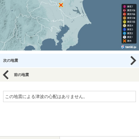
次の地震
前の地震
この地震による津波の心配はありません。