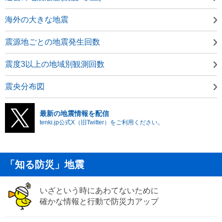
海外の大きな地震
震源地ごとの地震発生回数
震度3以上の地域別観測回数
震央分布図
最新の地震情報を配信
tenki.jp公式X（旧Twitter）をご利用ください。
「知る防災」地震
いざという時にあわてないために
確かな情報と行動で防災力アップ