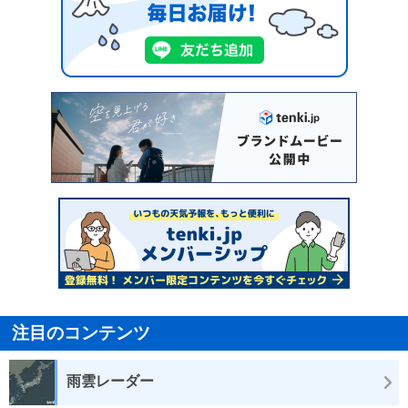
注目のコンテンツ
雨雲レーダー