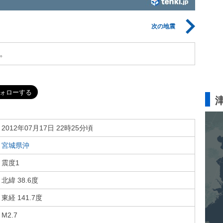
次の地震
。
2012年07月17日 22時25分頃
宮城県沖
震度1
北緯 38.6度
東経 141.7度
M2.7