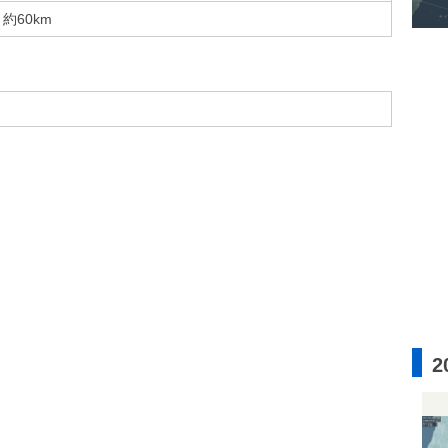
約60km
2