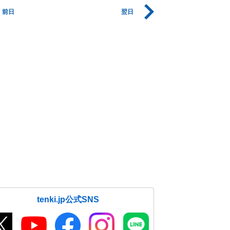
前日
翌日
tenki.jp公式SNS