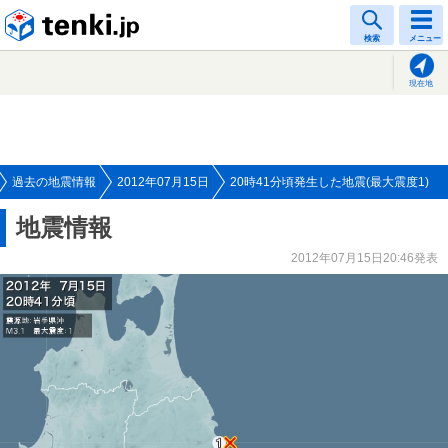
tenki.jp
検索
メニュー
現在地
過去の地震情報
2012年07月15日
20時41分頃発生した地震(最大震度1)
地震情報
2012年07月15日20:46発表