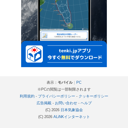
表示：
モバイル
｜
PC
※PCの閲覧は一部制限されます
利用規約
-
プライバシーポリシー
-
クッキーポリシー
広告掲載
-
お問い合わせ
-
ヘルプ
(C) 2026
日本気象協会
(C) 2026
ALiNKインターネット