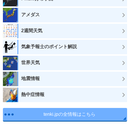
アメダス
2週間天気
気象予報士のポイント解説
世界天気
地震情報
熱中症情報
tenki.jpの全情報はこちら