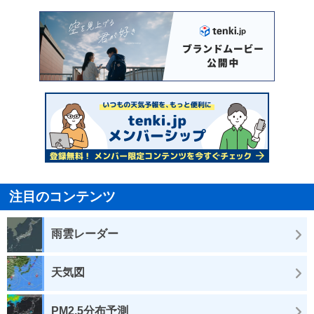
注目のコンテンツ
雨雲レーダー
天気図
PM2.5分布予測