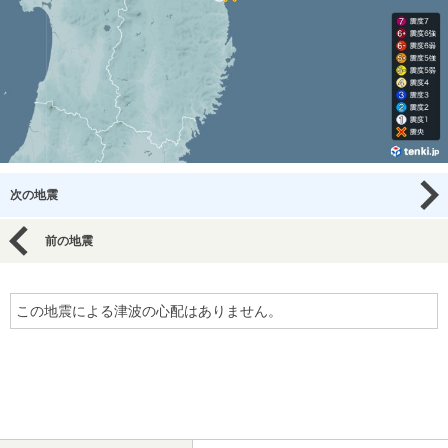
次の地震
前の地震
この地震による津波の心配はありません。