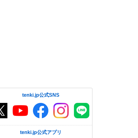
tenki.jp公式SNS
tenki.jp公式アプリ