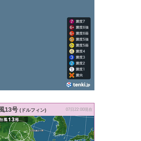
風13号
(ドルフィン)
07日22:00現在