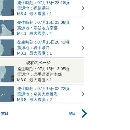
発生時刻：07月15日23:18頃
震源地：福島県沖
M3.4
最大震度：1
発生時刻：07月15日23:08頃
震源地：宗谷地方南部
M4.1
最大震度：4
発生時刻：07月15日20:41頃
震源地：岩手県沖
M3.1
最大震度：1
現在のページ
発生時刻：07月15日13:05頃
震源地：岩手県沿岸南部
M3.0
最大震度：1
発生時刻：07月15日02:22頃
震源地：奄美大島近海
M3.8
最大震度：2
前日
翌日