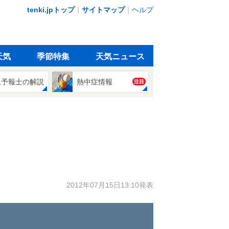
tenki.jpトップ
｜
サイトマップ
｜
ヘルプ
天気
季節特集
天気ニュース
象予報士の解説
熱中症情報
注目
2012年07月15日13:10発表