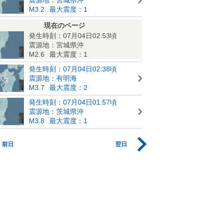
M3.2
最大震度：1
現在のページ
発生時刻：07月04日02:53頃
震源地：宮城県沖
M2.6
最大震度：1
発生時刻：07月04日02:38頃
震源地：有明海
M3.7
最大震度：2
発生時刻：07月04日01:57頃
震源地：茨城県沖
M3.8
最大震度：1
前日
翌日