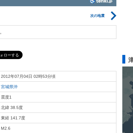
次の地震
。
2012年07月04日 02時53分頃
宮城県沖
震度1
北緯 38.5度
東経 141.7度
M2.6