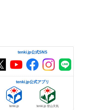
tenki.jp公式SNS
tenki.jp公式アプリ
tenki.jp
tenki.jp 登山天気