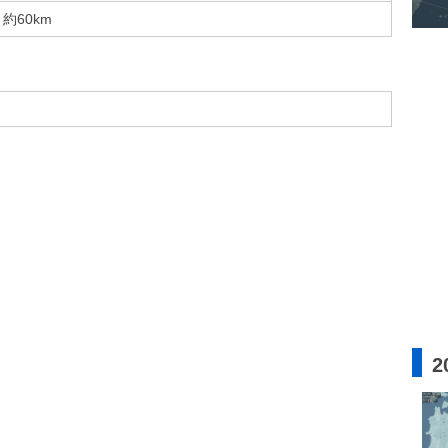
約60km
2