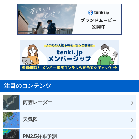
注目のコンテンツ
雨雲レーダー
天気図
PM2.5分布予測