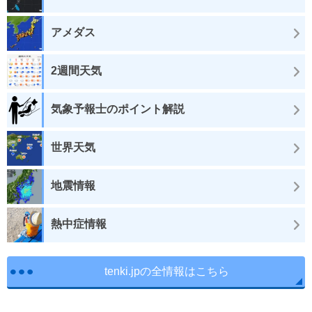
アメダス
2週間天気
気象予報士のポイント解説
世界天気
地震情報
熱中症情報
tenki.jpの全情報はこちら