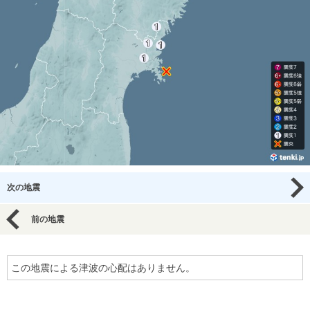
次の地震
前の地震
この地震による津波の心配はありません。