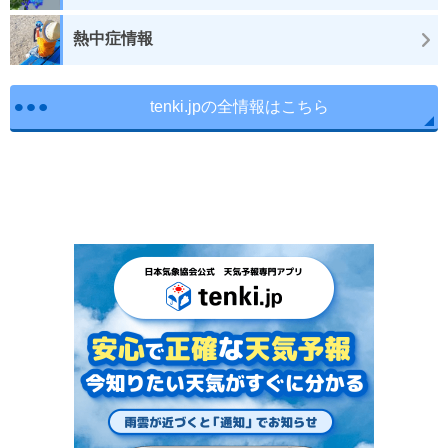
熱中症情報
tenki.jpの全情報はこちら