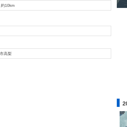
約10km
市高梨
2