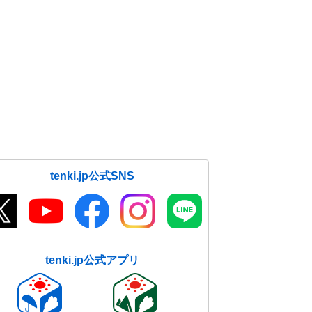
tenki.jp公式SNS
tenki.jp公式アプリ