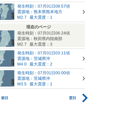
発生時刻：07月01日08:57頃
震源地：熊本県熊本地方
M2.7
最大震度：1
現在のページ
発生時刻：07月01日06:24頃
震源地：秋田県内陸南部
M2.7
最大震度：3
発生時刻：07月01日03:11頃
震源地：茨城県沖
M4.0
最大震度：2
発生時刻：07月01日00:00頃
震源地：茨城県沖
M3.5
最大震度：1
前日
翌日