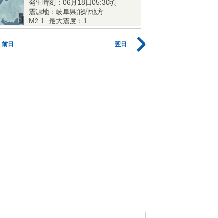
発生時刻：06月18日05:30頃
震源地：岐阜県飛騨地方
M2.1
最大震度：1
前日
翌日