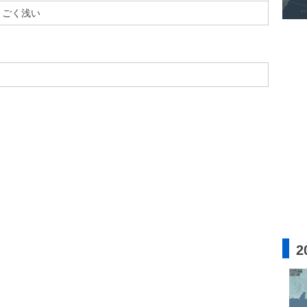
ごく浅い
2