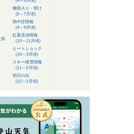
(4～5月頃)
梅雨入り・明け
(5～7月頃)
熱中症情報
(4～9月頃)
紅葉見頃情報
天気
(10～11月頃)
ヒートショック
(10～3月頃)
スキー積雪情報
(11～5月頃)
初日の出
(12～1月頃)