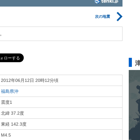
次の地震
。
2012年06月12日 20時12分頃
福島県沖
震度1
北緯 37.2度
東経 142.3度
M4.5